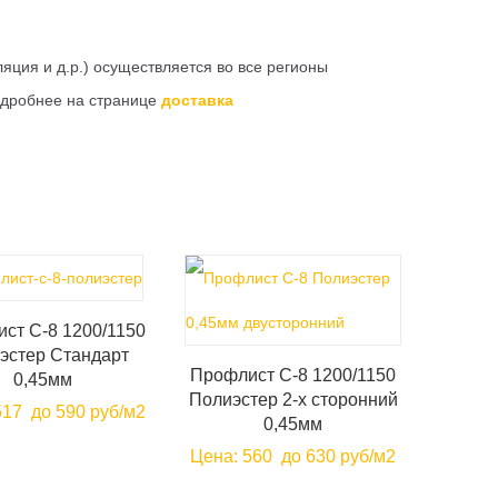
яция и д.р.) осуществляется во все регионы
подробнее на странице
доставка
ст С-8 1200/1150
эстер Стандарт
Профлист С-8 1200/1150
0,45мм
Полиэстер 2-х сторонний
517
до 590 руб/м2
0,45мм
Цена:
560
до 630 руб/м2