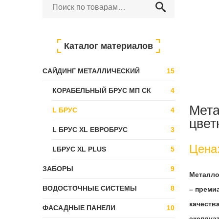
Искать:
Каталог материалов
САЙДИНГ МЕТАЛЛИЧЕСКИЙ
15
КОРАБЕЛЬНЫЙ БРУС МП СК
4
Мета
L БРУС
4
цвет
L БРУС XL ЕВРОБРУС
3
Цена
LБРУС XL PLUS
5
ЗАБОРЫ
9
Металло
ВОДОСТОЧНЫЕ СИСТЕМЫ
8
– преми
качеств
ФАСАДНЫЕ ПАНЕЛИ
10
эксплуа