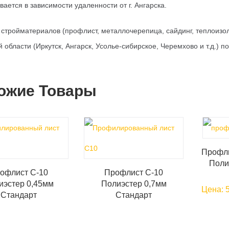
вается в зависимости удаленности от г. Ангарска.
 стройматериалов (профлист, металлочерепица, сайдинг, теплоизол
й области (Иркутск, Ангарск, Усолье-сибирское, Черемхово и т.д.) 
ожие Товары
Профли
Поли
офлист С-10
Профлист С-10
иэстер 0,45мм
Полиэстер 0,7мм
Цена:
Стандарт
Стандарт