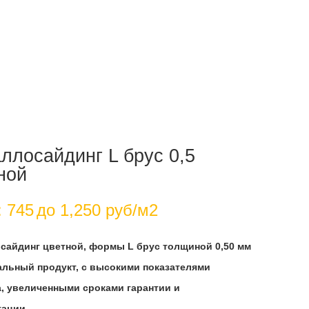
ллосайдинг L брус 0,5
ной
:
745
до 1,250 руб/м2
сайдинг цветной, формы L брус толщиной 0,50 мм
альный продукт, с высокими показателями
а, увеличенными сроками гарантии и
тации.