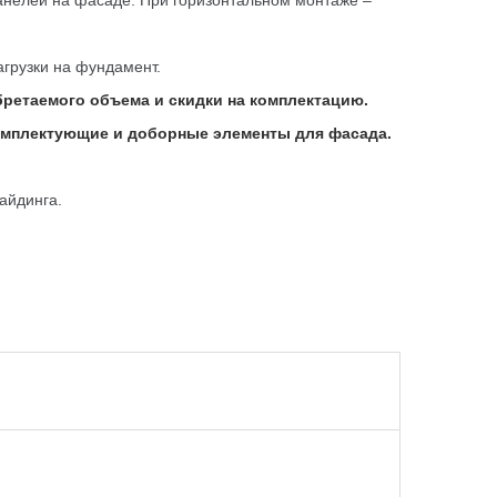
анелей на фасаде. При горизонтальном монтаже –
агрузки на фундамент.
бретаемого объема и скидки на комплектацию.
комплектующие и доборные элементы для фасада.
сайдинга.