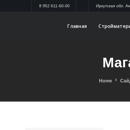
8 952 611-60-00
Иркутская обл. Ан
Главная
Стройматер
Маг
Home
Сай