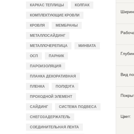
КАРКАС ТЕПЛИЦЫ
КОЛПАК
Ширин
КОМПЛЕКТУЮЩИЕ КРОВЛИ
КРОВЛЯ
МЕМБРАНЫ
Рабоч
МЕТАЛЛОСАЙДИНГ
МЕТАЛЛОЧЕРЕПИЦА
МИНВАТА
Глуби
ОСП
ПАРНИК
ПАРОИЗОЛЯЦИЯ
Вид по
ПЛАНКА ДЕКОРАТИВНАЯ
ПЛЕНКА
ПОЛУДУГА
Покры
ПРОХОДНОЙ ЭЛЕМЕНТ
САЙДИНГ
СИСТЕМА ПОДВЕСА
Цвет:
СНЕГОЗАДЕРЖАТЕЛЬ
СОЕДИНИТЕЛЬНАЯ ЛЕНТА