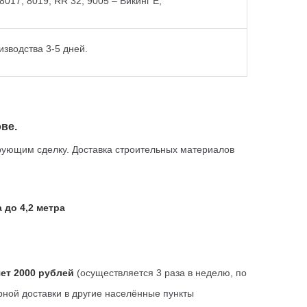
8017, 8019, RR 32, 9005 – Викинг Е;
изводства 3-5 дней.
ве.
рующим сделку. Доставка строительных материалов
 до 4,2 метра
ет 2000 рублей
(осуществляется 3 раза в неделю, по
орной доставки в другие населённые пункты