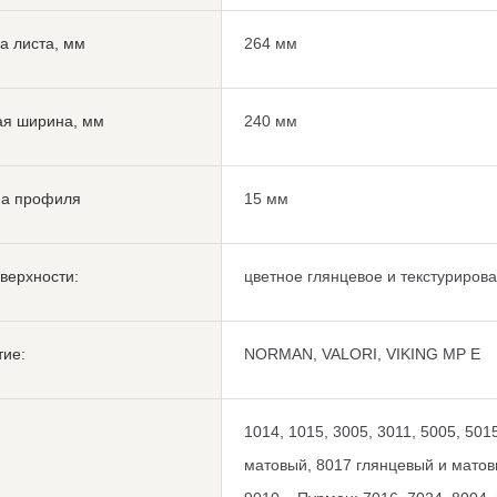
а листа, мм
264 мм
ая ширина, мм
240 мм
на профиля
15 мм
верхности:
цветное глянцевое и текстуриров
тие:
NORMAN, VALORI, VIKING MP E
1014, 1015, 3005, 3011, 5005, 501
матовый, 8017 глянцевый и матовы