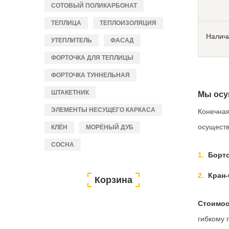
СОТОВЫЙ ПОЛИКАРБОНАТ
ТЕПЛИЦА
ТЕПЛОИЗОЛЯЦИЯ
Налич
УТЕПЛИТЕЛЬ
ФАСАД
ФОРТОЧКА ДЛЯ ТЕПЛИЦЫ
ФОРТОЧКА ТУННЕЛЬНАЯ
ШТАКЕТНИК
Мы осу
ЭЛЕМЕНТЫ НЕСУЩЕГО КАРКАСА
Конечная
осуществ
КЛЁН
МОРЁНЫЙ ДУБ
СОСНА
Борто
Кран-
Корзина
Стоимос
гибкому 