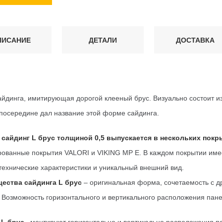
ПИСАНИЕ
ДЕТАЛИ
ДОСТАВКА
йдинга, имитирующая дорогой клееный брус. Визуально состоит и
посередине дал название этой форме сайдинга.
 сайдинг L брус толщиной 0,5 выпускается в нескольких пок
рованные покрытия VALORI и VIKING MP E. В каждом покрытии име
технические характеристики и уникальный внешний вид.
ества сайдинга L брус
– оригинальная форма, сочетаемость с 
 Возможность горизонтального и вертикального расположения пан