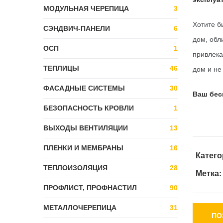
МОДУЛЬНАЯ ЧЕРЕПИЦА
3
Хотите б
СЭНДВИЧ-ПАНЕЛИ
6
дом, обл
ОСП
1
привлека
ТЕПЛИЦЫ
46
дом и не
ФАСАДНЫЕ СИСТЕМЫ
30
Ваш бес
БЕЗОПАСНОСТЬ КРОВЛИ
1
ВЫХОДЫ ВЕНТИЛЯЦИИ
13
ПЛЕНКИ И МЕМБРАНЫ
16
Катего
ТЕПЛОИЗОЛЯЦИЯ
28
Метка
ПРОФЛИСТ, ПРОФНАСТИЛ
90
МЕТАЛЛОЧЕРЕПИЦА
31
ПО