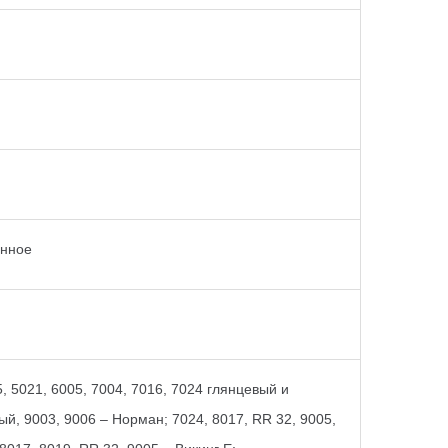
анное
5, 5021, 6005, 7004, 7016, 7024 глянцевый и
й, 9003, 9006 – Норман; 7024, 8017, RR 32, 9005,