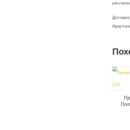
рассчиты
Доставка
Иркутско
Пох
Пр
Пол