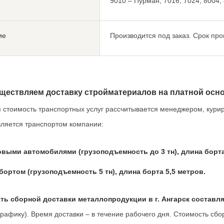
9010 – Пурман; 7016, 7024, 8004, 
ие
Производится под заказ. Срок про
ществляем доставку стройматериалов на платной осно
 стоимость транспортных услуг рассчитывается менеджером, кури
ляется транспортом компании:
выми автомобилями (грузоподъемность до 3 тн), длина борта
бортом (грузоподъемность 5 тн), длина борта 5,5 метров.
ть сборной доставки металлопродукции в г. Ангарск составля
графику). Время доставки – в течение рабочего дня. Стоимость сб