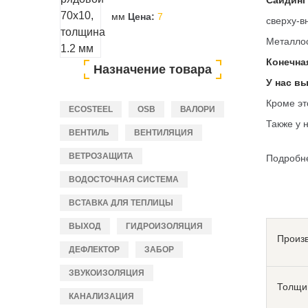
Сайдинг
мм
Цена:
7
сверху-в
Металлос
Конечна
Назначение товара
У нас в
Кроме эт
ECOSTEEL
OSB
ВАЛОРИ
Также у 
ВЕНТИЛЬ
ВЕНТИЛЯЦИЯ
ВЕТРОЗАЩИТА
Подробн
ВОДОСТОЧНАЯ СИСТЕМА
ВСТАВКА ДЛЯ ТЕПЛИЦЫ
ВЫХОД
ГИДРОИЗОЛЯЦИЯ
Произ
ДЕФЛЕКТОР
ЗАБОР
ЗВУКОИЗОЛЯЦИЯ
Толщи
КАНАЛИЗАЦИЯ