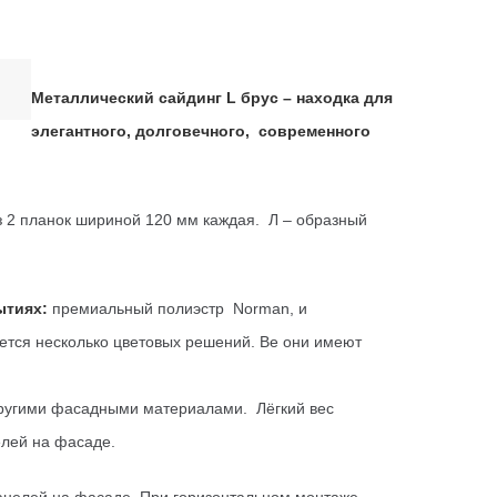
Металлический сайдинг L брус – находка для
элегантного, долговечного, современного
з 2 планок шириной 120 мм каждая. Л – образный
рытиях:
премиальный полиэстр Norman, и
ется несколько цветовых решений. Ве они имеют
другими фасадными материалами. Лёгкий вес
елей на фасаде.