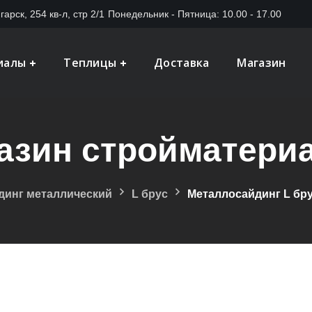
гарск, 254 кв-л, стр 2/1
Понедельник - Пятница: 10.00 - 17.00
иалы
Теплицы
Доставка
Магазин
азин стройматери
динг металлический
L брус
Металлосайдинг L бру