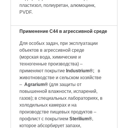
пластизол, полиуретан, алюмоцинк,
PVDF.
Применение С44 в агрессивной среде
Для особых задач, при эксплуатации
объектов в агрессивной среде
(морская вода, химические и
техногенные производства) –
применяют покрытие
Industrium®;
в
животноводстве и сельском хозяйстве
–
Agrarium®
(для защиты от
повышенной влажности, испарений,
газов); в специальных лабораториях, в
холодильных камерах и на
производстве пищевых продуктов –
профлист с покрытием
Sterilium®
,
которое абсорбирует запахи,