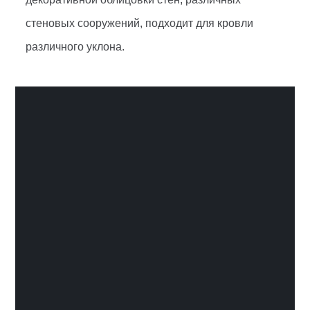
стеновых сооружений,
подходит для кровли
различного уклона.