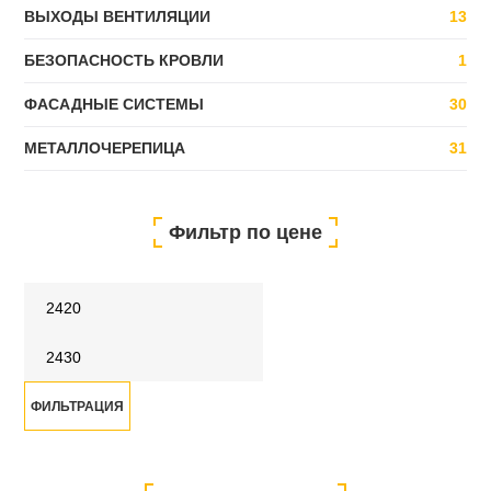
ВЫХОДЫ ВЕНТИЛЯЦИИ
13
БЕЗОПАСНОСТЬ КРОВЛИ
1
ФАСАДНЫЕ СИСТЕМЫ
30
МЕТАЛЛОЧЕРЕПИЦА
31
Фильтр по цене
Минимальная
Максимальная
Цена
ФИЛЬТРАЦИЯ
Цена