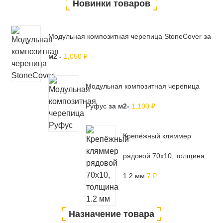
Новинки товаров
Модульная композитная черепица StoneCover
за
м2 -
1,050
₽
Модульная композитная черепица
Руфус
за м2-
1,100
₽
Крепёжный кляммер
рядовой 70х10, толщина
1.2 мм
7
₽
Назначение товара