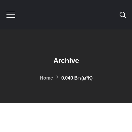
Archive
Home
0,040 Вт/(м*К)