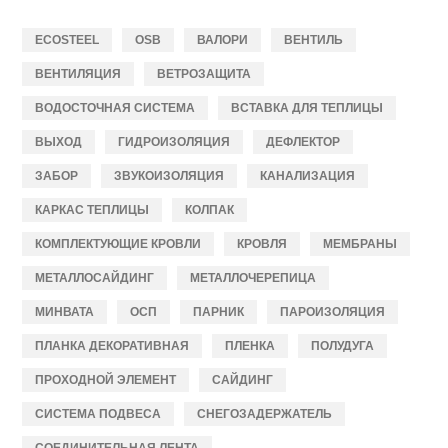
ECOSTEEL
OSB
ВАЛОРИ
ВЕНТИЛЬ
ВЕНТИЛЯЦИЯ
ВЕТРОЗАЩИТА
ВОДОСТОЧНАЯ СИСТЕМА
ВСТАВКА ДЛЯ ТЕПЛИЦЫ
ВЫХОД
ГИДРОИЗОЛЯЦИЯ
ДЕФЛЕКТОР
ЗАБОР
ЗВУКОИЗОЛЯЦИЯ
КАНАЛИЗАЦИЯ
КАРКАС ТЕПЛИЦЫ
КОЛПАК
КОМПЛЕКТУЮЩИЕ КРОВЛИ
КРОВЛЯ
МЕМБРАНЫ
МЕТАЛЛОСАЙДИНГ
МЕТАЛЛОЧЕРЕПИЦА
МИНВАТА
ОСП
ПАРНИК
ПАРОИЗОЛЯЦИЯ
ПЛАНКА ДЕКОРАТИВНАЯ
ПЛЕНКА
ПОЛУДУГА
ПРОХОДНОЙ ЭЛЕМЕНТ
САЙДИНГ
СИСТЕМА ПОДВЕСА
СНЕГОЗАДЕРЖАТЕЛЬ