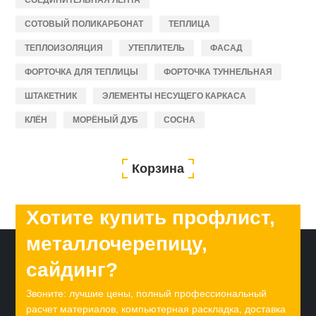
СОЕДИНИТЕЛЬНАЯ ЛЕНТА
СОТОВЫЙ ПОЛИКАРБОНАТ
ТЕПЛИЦА
ТЕПЛОИЗОЛЯЦИЯ
УТЕПЛИТЕЛЬ
ФАСАД
ФОРТОЧКА ДЛЯ ТЕПЛИЦЫ
ФОРТОЧКА ТУННЕЛЬНАЯ
ШТАКЕТНИК
ЭЛЕМЕНТЫ НЕСУЩЕГО КАРКАСА
КЛЁН
МОРЁНЫЙ ДУБ
СОСНА
Корзина
Хотите купить профлист,
металлочерепицу,
сайдинг?
Звоните: лучшие цены, полный профессиональный
расчет материалов, компьютерная раскладка, доставка